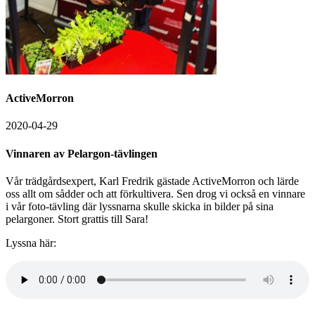
ActiveMorron
2020-04-29
Vinnaren av Pelargon-tävlingen
Vår trädgårdsexpert, Karl Fredrik gästade ActiveMorron och lärde
oss allt om sådder och att förkultivera. Sen drog vi också en vinnare
i vår foto-tävling där lyssnarna skulle skicka in bilder på sina
pelargoner. Stort grattis till Sara!
Lyssna här: