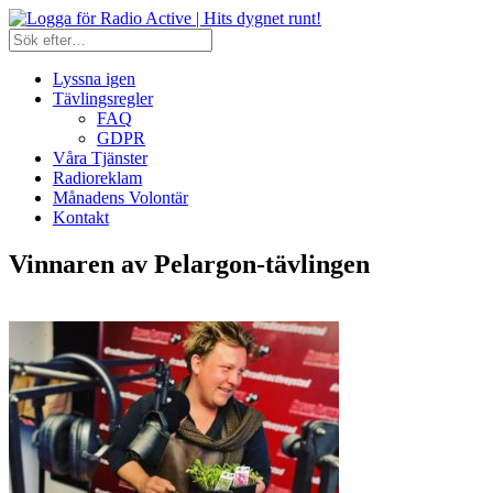
Lyssna igen
Tävlingsregler
FAQ
GDPR
Våra Tjänster
Radioreklam
Månadens Volontär
Kontakt
Vinnaren av Pelargon-tävlingen