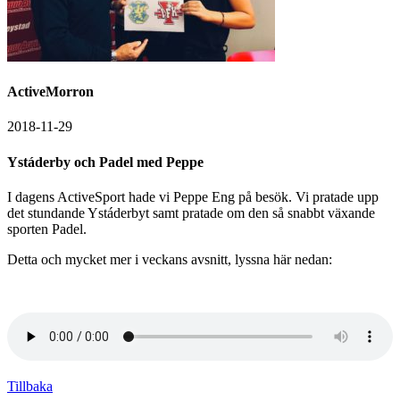
ActiveMorron
2018-11-29
Ystáderby och Padel med Peppe
I dagens ActiveSport hade vi Peppe Eng på besök. Vi pratade upp
det stundande Ystáderbyt samt pratade om den så snabbt växande
sporten Padel.
Detta och mycket mer i veckans avsnitt, lyssna här nedan:
Tillbaka