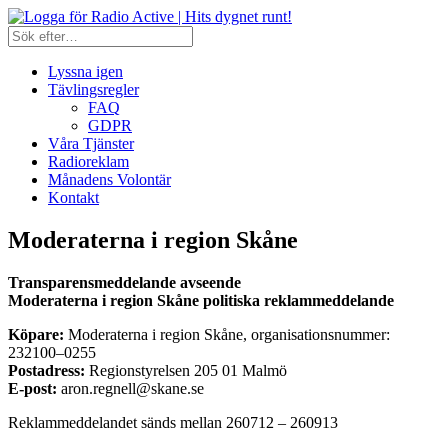
Lyssna igen
Tävlingsregler
FAQ
GDPR
Våra Tjänster
Radioreklam
Månadens Volontär
Kontakt
Moderaterna i region Skåne
Transparensmeddelande avseende
Moderaterna i region Skåne politiska reklammeddelande
Köpare:
Moderaterna i region Skåne, organisationsnummer:
232100–0255
Postadress:
Regionstyrelsen 205 01 Malmö
E-post:
aron.regnell@skane.se
Reklammeddelandet sänds mellan 260712 – 260913