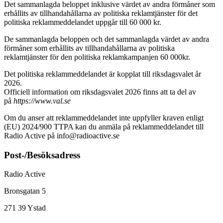
Det sammanlagda beloppet inklusive värdet av andra förmåner som
erhållits av tillhandahållarna av politiska reklamtjänster för det
politiska reklammeddelandet uppgår till 60 000 kr.
De sammanlagda beloppen och det sammanlagda värdet av andra
förmåner som erhållits av tillhandahållarna av politiska
reklamtjänster för den politiska reklamkampanjen 60 000kr.
Det politiska reklammeddelandet är kopplat till riksdagsvalet år
2026.
Officiell information om riksdagsvalet 2026 finns att ta del av
på
https://www.val.se
Om du anser att reklammeddelandet inte uppfyller kraven enligt
(EU) 2024/900 TTPA kan du anmäla på reklammeddelandet till
Radio Active på info@radioactive.se
Post-/Besöksadress
Radio Active
Bronsgatan 5
271 39
Ystad